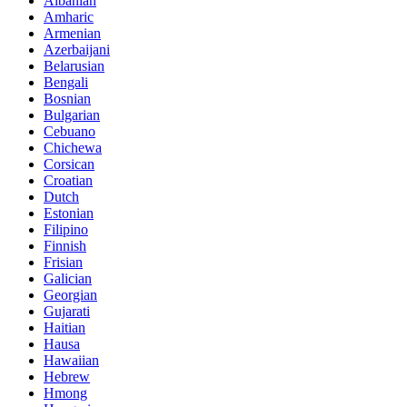
Albanian
Amharic
Armenian
Azerbaijani
Belarusian
Bengali
Bosnian
Bulgarian
Cebuano
Chichewa
Corsican
Croatian
Dutch
Estonian
Filipino
Finnish
Frisian
Galician
Georgian
Gujarati
Haitian
Hausa
Hawaiian
Hebrew
Hmong