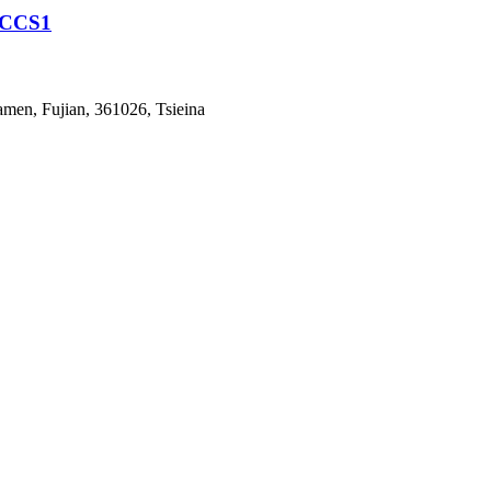
/CCS1
amen, Fujian, 361026, Tsieina