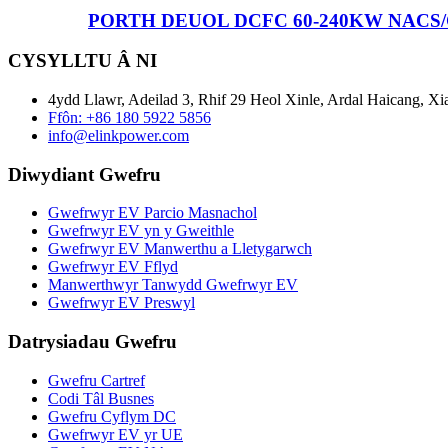
PORTH DEUOL DCFC 60-240KW NACS
CYSYLLTU Â NI
4ydd Llawr, Adeilad 3, Rhif 29 Heol Xinle, Ardal Haicang, Xi
Ffôn: +86 180 5922 5856
info@elinkpower.com
Diwydiant Gwefru
Gwefrwyr EV Parcio Masnachol
Gwefrwyr EV yn y Gweithle
Gwefrwyr EV Manwerthu a Lletygarwch
Gwefrwyr EV Fflyd
Manwerthwyr Tanwydd Gwefrwyr EV
Gwefrwyr EV Preswyl
Datrysiadau Gwefru
Gwefru Cartref
Codi Tâl Busnes
Gwefru Cyflym DC
Gwefrwyr EV yr UE