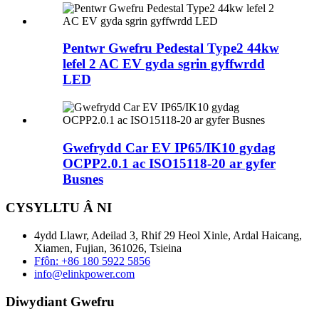
Pentwr Gwefru Pedestal Type2 44kw
lefel 2 AC EV gyda sgrin gyffwrdd
LED
Gwefrydd Car EV IP65/IK10 gydag
OCPP2.0.1 ac ISO15118-20 ar gyfer
Busnes
CYSYLLTU Â NI
4ydd Llawr, Adeilad 3, Rhif 29 Heol Xinle, Ardal Haicang,
Xiamen, Fujian, 361026, Tsieina
Ffôn: +86 180 5922 5856
info@elinkpower.com
Diwydiant Gwefru