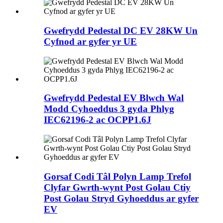
Gwefrydd Pedestal DC EV 28KW Un
Cyfnod ar gyfer yr UE
Gwefrydd Pedestal EV Blwch Wal
Modd Cyhoeddus 3 gyda Phlyg
IEC62196-2 ac OCPP1.6J
Gorsaf Codi Tâl Polyn Lamp Trefol
Clyfar Gwrth-wynt Post Golau Ctiy
Post Golau Stryd Gyhoeddus ar gyfer
EV