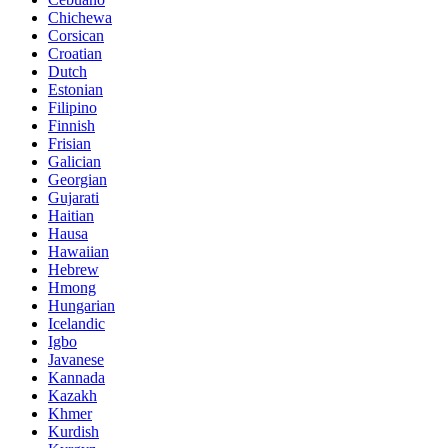
Chichewa
Corsican
Croatian
Dutch
Estonian
Filipino
Finnish
Frisian
Galician
Georgian
Gujarati
Haitian
Hausa
Hawaiian
Hebrew
Hmong
Hungarian
Icelandic
Igbo
Javanese
Kannada
Kazakh
Khmer
Kurdish