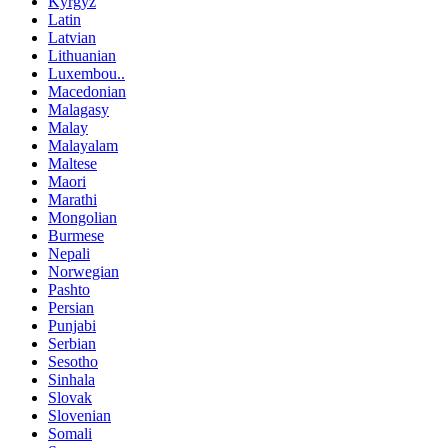
Kyrgyz
Latin
Latvian
Lithuanian
Luxembou..
Macedonian
Malagasy
Malay
Malayalam
Maltese
Maori
Marathi
Mongolian
Burmese
Nepali
Norwegian
Pashto
Persian
Punjabi
Serbian
Sesotho
Sinhala
Slovak
Slovenian
Somali