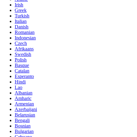
Irish
Greek
Turkish
Italian
Danish
Romanian
Indonesian
Czech
Afrikaans
Swedish
Polish
Basque
Catalan
Esperanto
Hindi
Lao
Albanian
Amharic
Armenian
Azerbaijani
Belarusian
Bengali
Bosnian
Bulgarian
Cebuano