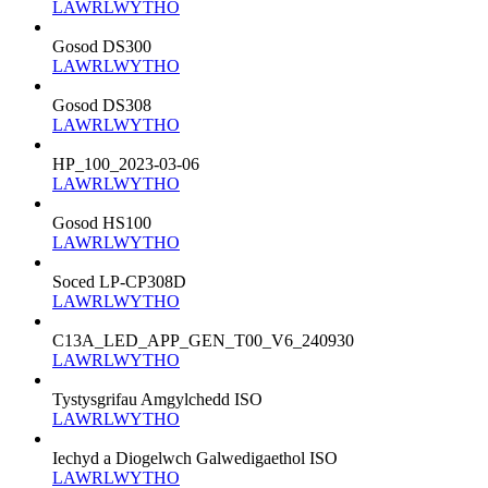
LAWRLWYTHO
Gosod DS300
LAWRLWYTHO
Gosod DS308
LAWRLWYTHO
HP_100_2023-03-06
LAWRLWYTHO
Gosod HS100
LAWRLWYTHO
Soced LP-CP308D
LAWRLWYTHO
C13A_LED_APP_GEN_T00_V6_240930
LAWRLWYTHO
Tystysgrifau Amgylchedd ISO
LAWRLWYTHO
Iechyd a Diogelwch Galwedigaethol ISO
LAWRLWYTHO