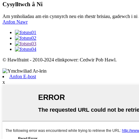
Cysylltwch â Ni
Am ymholiadau am ein cynnyrch neu ein rhestr brisiau, gadewch i ni
Anfon Nawr
© Hawlfraint - 2010-2024 elinkpower: Cedwir Pob Hawl.
Anfon E-bost
x