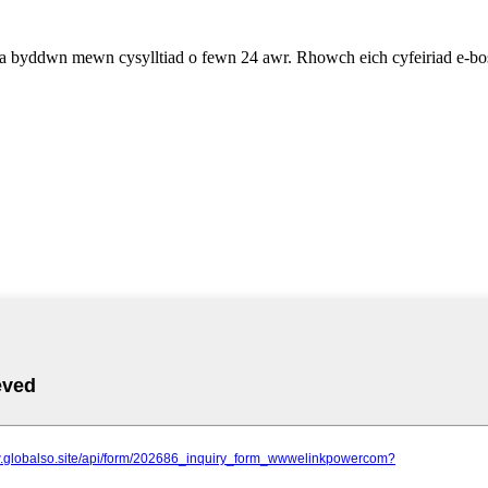
 a byddwn mewn cysylltiad o fewn 24 awr. Rhowch eich cyfeiriad e-bos