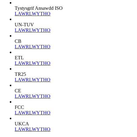
Tystysgrif Ansawdd ISO
LAWRLWYTHO
UN-TUV
LAWRLWYTHO
CB
LAWRLWYTHO
ETL
LAWRLWYTHO
TR25
LAWRLWYTHO
CE
LAWRLWYTHO
FCC
LAWRLWYTHO
UKCA
LAWRLWYTHO