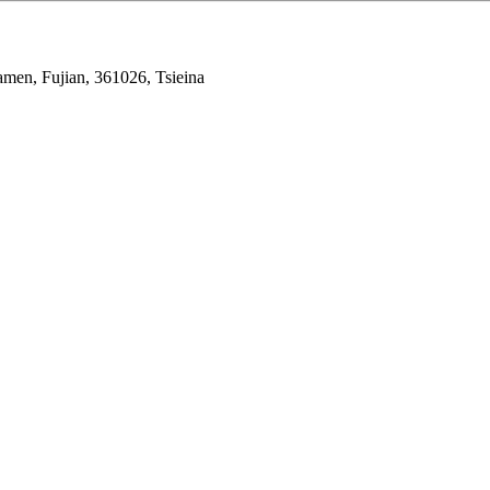
amen, Fujian, 361026, Tsieina