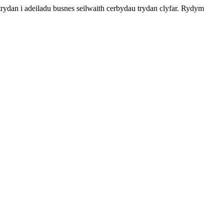
ydan i adeiladu busnes seilwaith cerbydau trydan clyfar. Rydym