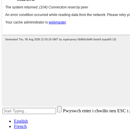
Pwyswch enter i chwilio neu ESC i
English
French