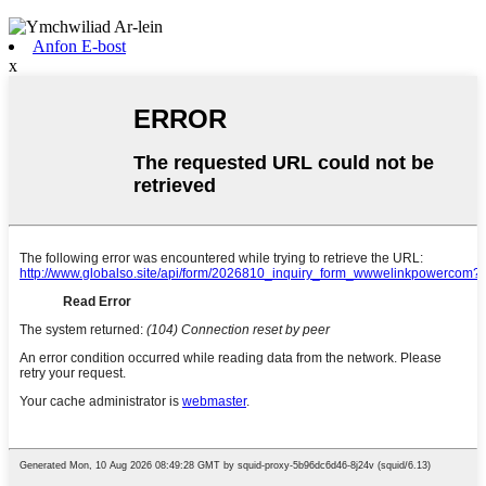
Anfon E-bost
x