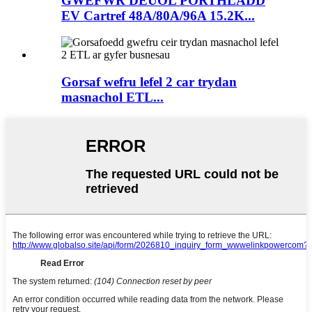
GWEFWR DEUOL PORTHLADD
EV Cartref 48A/80A/96A 15.2K...
Gorsaf wefru lefel 2 car trydan
masnachol ETL...