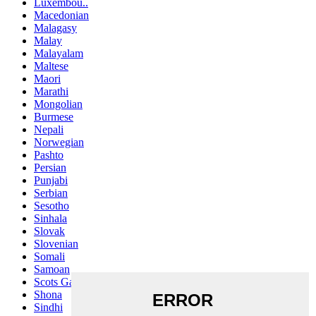
Luxembou..
Macedonian
Malagasy
Malay
Malayalam
Maltese
Maori
Marathi
Mongolian
Burmese
Nepali
Norwegian
Pashto
Persian
Punjabi
Serbian
Sesotho
Sinhala
Slovak
Slovenian
Somali
Samoan
Scots Gaelic
Shona
Sindhi