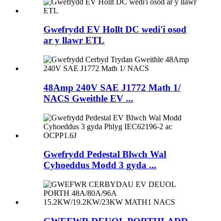
Gwefrydd EV Hollt DC wedi'i osod
ar y llawr ETL
48Amp 240V SAE J1772 Math 1/
NACS Gweithle EV ...
Gwefrydd Pedestal Blwch Wal
Cyhoeddus Modd 3 gyda ...