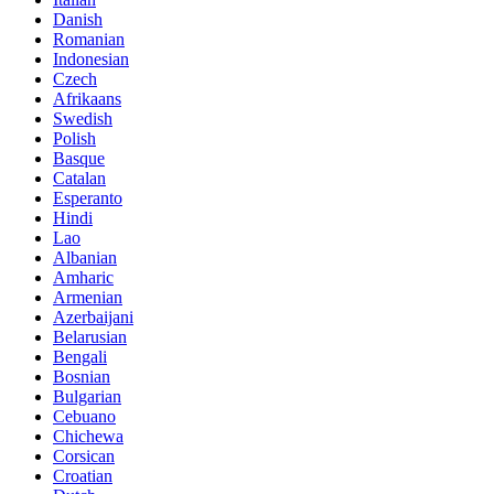
Danish
Romanian
Indonesian
Czech
Afrikaans
Swedish
Polish
Basque
Catalan
Esperanto
Hindi
Lao
Albanian
Amharic
Armenian
Azerbaijani
Belarusian
Bengali
Bosnian
Bulgarian
Cebuano
Chichewa
Corsican
Croatian