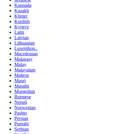
Kannada
Kazakh
Khmer
Kurdish
Kyrgyz
Latin
Latvian
Lithuanian
Luxembou..
Macedonian
Malagasy
Malay
Malayalam
Maltese
Maori
Marathi
Mongolian
Burmese
Nepali
Norwegian
Pashto
Persian
Punjabi
Serbian