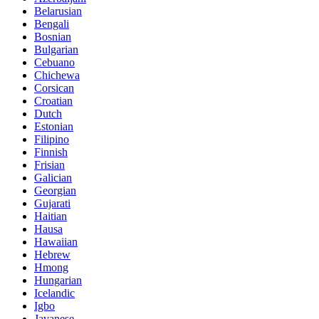
Belarusian
Bengali
Bosnian
Bulgarian
Cebuano
Chichewa
Corsican
Croatian
Dutch
Estonian
Filipino
Finnish
Frisian
Galician
Georgian
Gujarati
Haitian
Hausa
Hawaiian
Hebrew
Hmong
Hungarian
Icelandic
Igbo
Javanese