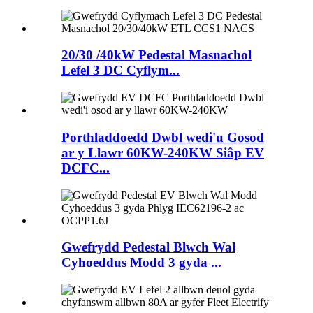
20/30 /40kW Pedestal Masnachol
Lefel 3 DC Cyflym...
Porthladdoedd Dwbl wedi'u Gosod
ar y Llawr 60KW-240KW Siâp EV
DCFC...
Gwefrydd Pedestal Blwch Wal
Cyhoeddus Modd 3 gyda ...