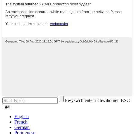
Pwyswch enter i chwilio neu ESC
i gau
English
French
German
Portuguese