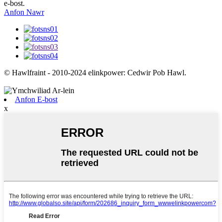
e-bost.
Anfon Nawr
© Hawlfraint - 2010-2024 elinkpower: Cedwir Pob Hawl.
Anfon E-bost
x