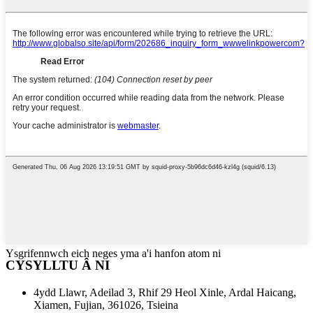
Ysgrifennwch eich neges yma a'i hanfon atom ni
CYSYLLTU Â NI
4ydd Llawr, Adeilad 3, Rhif 29 Heol Xinle, Ardal Haicang,
Xiamen, Fujian, 361026, Tsieina