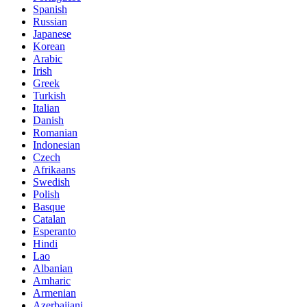
Spanish
Russian
Japanese
Korean
Arabic
Irish
Greek
Turkish
Italian
Danish
Romanian
Indonesian
Czech
Afrikaans
Swedish
Polish
Basque
Catalan
Esperanto
Hindi
Lao
Albanian
Amharic
Armenian
Azerbaijani